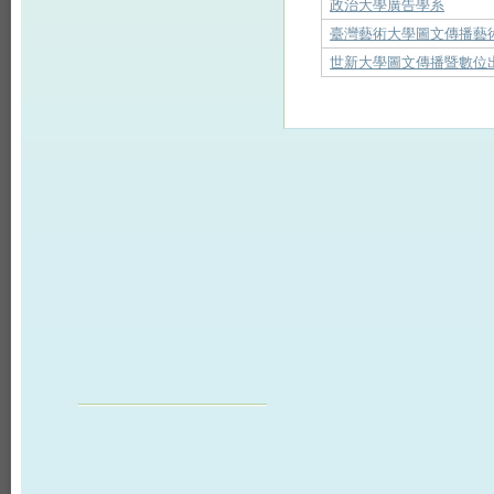
政治大學廣告學系
臺灣藝術大學圖文傳播藝
世新大學圖文傳播暨數位