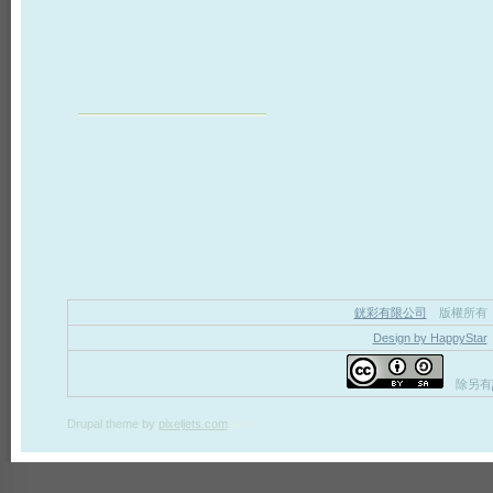
銧彩有限公司
版權所有
Design by HappyStar
除另有
Drupal theme
by
pixeljets.com
ver.1