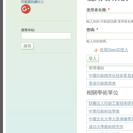
印刷資訊網
就在
使用者名稱:
*
輸入你的 印刷資訊網 使用者名
密碼:
*
搜尋本站:
輸入你的密碼。
使用OpenID登入
友情連結
中國印刷標準化技術委員
香港印刷業商會
相關學術單位
財團法人印刷工業技術研
中華印刷科技學會
中國文化大學大眾傳播學
成功大學藝術研究所