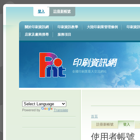
登入
註冊新帳號
關於印刷資訊網
印刷資訊教學
大陸印刷業管理條例
印刷資
店家及廠商搜尋
服務項目
印刷資訊網
全國印刷業最大交流網站
Powered by
Translate
首頁
註冊新帳號
登入
使用者帳號