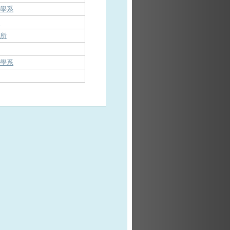
播學系
系
究所
播學系