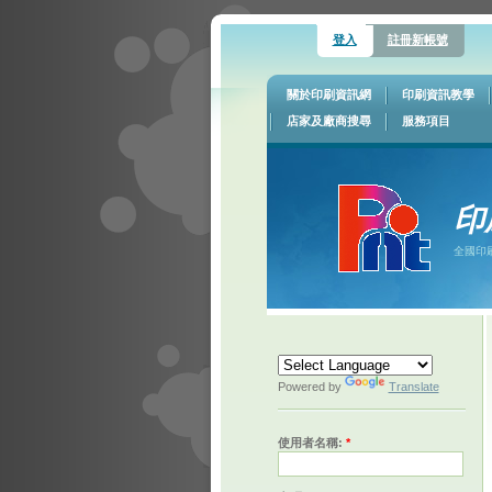
登入
註冊新帳號
關於印刷資訊網
印刷資訊教學
店家及廠商搜尋
服務項目
印
全國印
Powered by
Translate
使用者名稱:
*