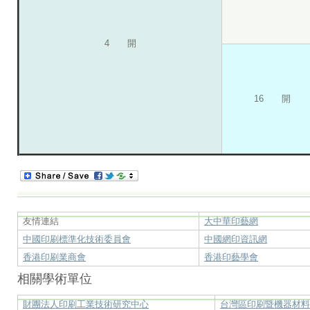
4 開
16 開
友情連結
大中華印藝網
中國印刷標準化技術委員會
中國網印資訊網
香港印刷業商會
香港印藝學會
相關學術單位
財團法人印刷工業技術研究中心
台灣區印刷暨機器材