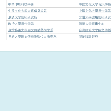
中華印刷科技學會
中國文化大學資訊傳
中國文化大學大眾傳播學系
中國文化大學廣告學
成功大學藝術研究所
交通大學應用藝術研
政治大學廣告學系
清華大學藝術中心
臺灣藝術大學圖文傳播藝術學系
台灣師範大學圖文傳
世新大學圖文傳播暨數位出版學系
印刷設計辭典