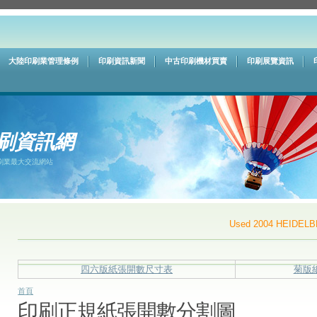
大陸印刷業管理條例
印刷資訊新聞
中古印刷機材買賣
印刷展覽資訊
刷資訊網
刷業最大交流網站
Used 2004 HEIDELBER
四六版紙張開數尺寸表
菊版
首頁
印刷正規紙張開數分割圖