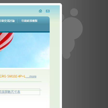
印刷交流討論
印刷紙張種類
G SM102-4P+L
...more
Used 2006 HEIDELBERG PM GTO52-4 DDS
...mo
紙張開數尺寸表