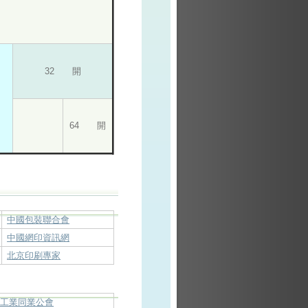
32 開
64 開
中國包裝聯合會
中國網印資訊網
北京印刷專家
料工業同業公會