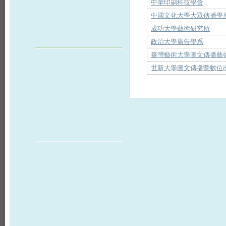
中華印刷科技學會
中國文化大學大眾傳播學
成功大學藝術研究所
政治大學廣告學系
臺灣藝術大學圖文傳播藝
世新大學圖文傳播暨數位