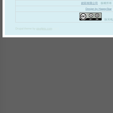
銧彩有限公司
版權所有
Design by HappyStar
除另有
Drupal theme
by
pixeljets.com
ver.1