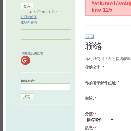
/volume1/web/p
line 125.
使用OpenID登入
註冊新帳號
索取新密碼
首頁
聯絡
印刷資訊網
就在
你可以使用下面的聯絡表單
你的名字:
*
搜尋本站:
你的電子郵件位址:
*
主旨:
*
分類:
*
訊息:
*