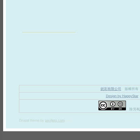
銧彩有限公司
版權所有
Design by HappyStar
除另有
Drupal theme
by
pixeljets.com
ver.1