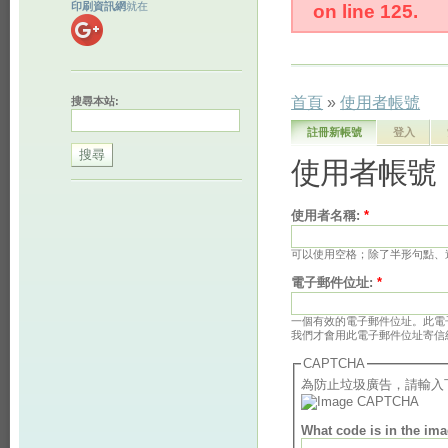
印刷資訊網
就在
on line 125.
首頁
»
使用者帳號
搜尋本站:
註冊新帳號
登入
使用者帳號
使用者名稱:
*
可以使用空格；除了半形句點、連
電子郵件位址:
*
一個有效的電子郵件位址。此電
我們才會用此電子郵件位址寄信
CAPTCHA
為防止垃圾廣告，請輸入
What code is in the im